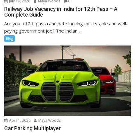
July 19, 2026
Maya Woods
0
Railway Job Vacancy in India for 12th Pass – A
Complete Guide
Are you a 12th pass candidate looking for a stable and well-
paying government job? The Indian...
Blog
April 1, 2026
Maya Woods
Car Parking Multiplayer