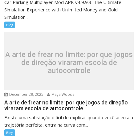
Car Parking Multiplayer Mod APK v4.9.9.3: The Ultimate
Simulation Experience with Unlimited Money and Gold
Simulation...
Blog
A arte de frear no limite: por que jogos
de direção viraram escola de
autocontrole
December 29, 2025
Maya Woods
A arte de frear no limite: por que jogos de direção
viraram escola de autocontrole
Existe uma satisfação difícil de explicar quando você acerta a
trajetória perfeita, entra na curva com...
Blog