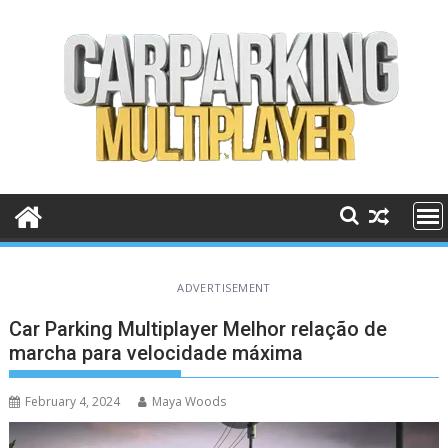
Skip
to
content
ADVERTISEMENT
Car Parking Multiplayer Melhor relação de
marcha para velocidade máxima
February 4, 2024
Maya Woods