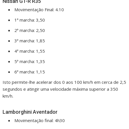
Nissan GT-R R35
Movimentação Final: 4.10
1ª marcha: 3,50
2ª marcha: 2,50
3ª marcha: 1,85
4ª marcha: 1,55
5ª marcha: 1,35
6ª marcha: 1,15
Isto permite-lhe acelerar dos 0 aos 100 km/h em cerca de 2,5
segundos e atingir uma velocidade máxima superior a 350
km/h.
Lamborghini Aventador
Movimentação final: 4h30